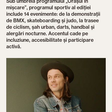
Sub umbrela programului „Orașul în
mișcare”, programul sportiv al ediției
include 14 evenimente: de la demonstrații
de BMX, skateboarding și judo, la trasee
de ciclism, șah urban, darts, handbal și
alergări nocturne. Accentul cade pe
incluziune, accesibilitate și participare
activă.