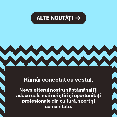
ALTE NOUTĂȚI
Rămâi conectat cu vestul.
Newsletterul nostru săptămânal îți
aduce cele mai noi știri și oportunități
profesionale din cultură, sport și
comunitate.