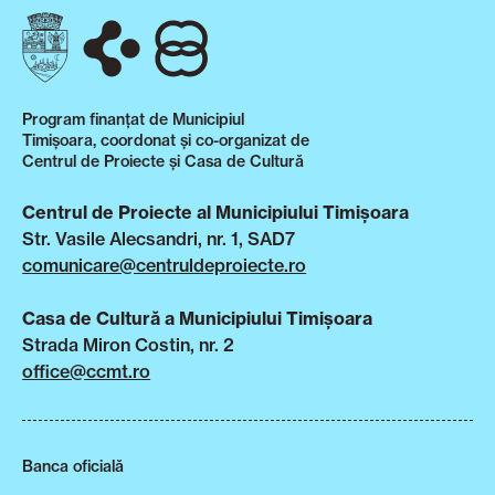
Program finanțat de Municipiul
Timișoara, coordonat și co-organizat de
Centrul de Proiecte și Casa de Cultură
Centrul de Proiecte al Municipiului Timișoara
Str. Vasile Alecsandri, nr. 1, SAD7
comunicare@centruldeproiecte.ro
Casa de Cultură a Municipiului Timișoara
Strada Miron Costin, nr. 2
office@ccmt.ro
Banca oficială