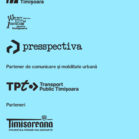
Partener de comunicare și mobilitate urbană
Parteneri