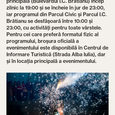
principală (Bulevardul I.C. Brătianu) încep
zilnic la 19:00 și se încheie în jur de 23:00,
iar programul din Parcul Civic și Parcul I.C.
Brătianu se desfășoară între 10:00 și
23:00, cu activități pentru toate vârstele.
Pentru cei care preferă formatul fizic al
programului, broșura oficială a
evenimentului este disponibilă în Centrul de
Informare Turistică (Strada Alba Iulia), dar
și în locația principală a evenimentului.