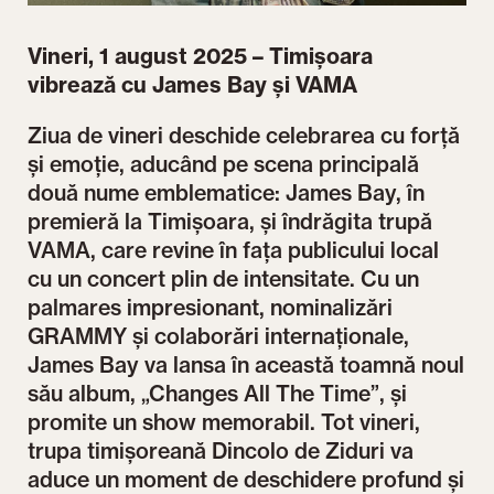
Vineri, 1 august 2025 – Timișoara
vibrează cu James Bay și VAMA
Ziua de vineri deschide celebrarea cu forță
și emoție, aducând pe scena principală
două nume emblematice: James Bay, în
premieră la Timișoara, și îndrăgita trupă
VAMA, care revine în fața publicului local
cu un concert plin de intensitate. Cu un
palmares impresionant, nominalizări
GRAMMY și colaborări internaționale,
James Bay va lansa în această toamnă noul
său album, „Changes All The Time”, și
promite un show memorabil. Tot vineri,
trupa timișoreană Dincolo de Ziduri va
aduce un moment de deschidere profund și