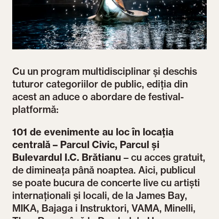
Cu un program multidisciplinar și deschis
tuturor categoriilor de public, ediția din
acest an aduce o abordare de festival-
platformă:
101 de evenimente au loc în locația
centrală – Parcul Civic, Parcul și
Bulevardul I.C. Brătianu
– cu acces gratuit,
de dimineața până noaptea. Aici, publicul
se poate bucura de concerte live cu artiști
internaționali și locali, de la James Bay,
MIKA, Bajaga i Instruktori, VAMA, Minelli,