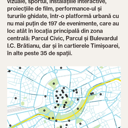
vizuale, sportul, instalațiile interactive,
proiecțiile de film, performance-ul și
tururile ghidate, într-o platformă urbană cu
nu mai puțin de 197 de evenimente, care au
loc atât în locația principală din zona
centrală: Parcul Civic, Parcul și Bulevardul
I.C. Brătianu, dar și în cartierele Timișoarei,
în alte peste 35 de spații.