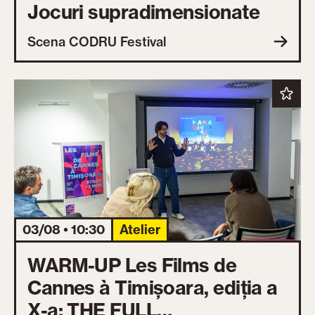
Jocuri supradimensionate
Scena CODRU Festival
03/08 • 10:30
Atelier
WARM-UP Les Films de
Cannes à Timișoara, ediția a
X-a: THE FULL