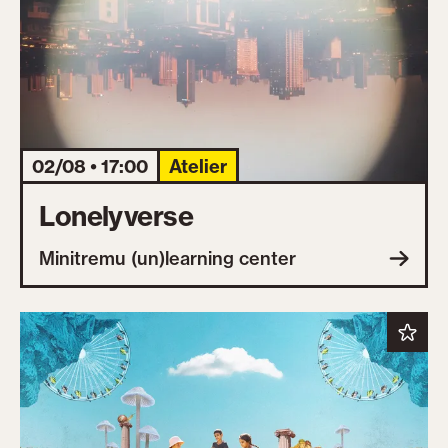
02/08 • 17:00
Atelier
Lonelyverse
Minitremu (un)learning center