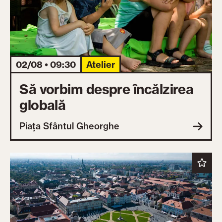
02/08 • 09:30
Atelier
Să vorbim despre încălzirea
globală
Piața Sfântul Gheorghe