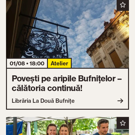
01/08 • 18:00
Atelier
Povești pe aripile Bufnițelor –
călătoria continuă!
Librăria La Două Bufnițe