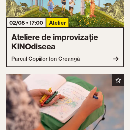
02/08 • 17:00
Atelier
Ateliere de improvizație
KINOdiseea
Parcul Copiilor Ion Creangă