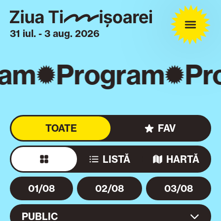
31 iul. - 3 aug. 2026
am
Program
Pro
TOATE
FAV
LISTĂ
HARTĂ
01/08
02/08
03/08
PUBLIC