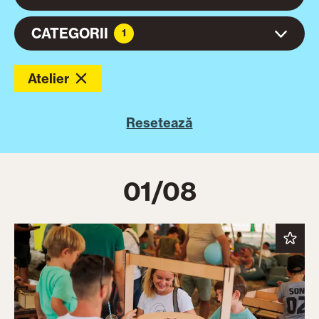
CATEGORII
1
Atelier
Resetează
01/08