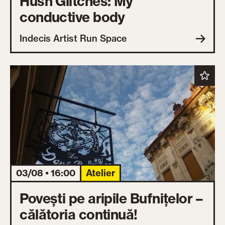
Hush Glitches: My
conductive body
Indecis Artist Run Space
03/08 • 16:00
Atelier
Povești pe aripile Bufnițelor –
călătoria continuă!