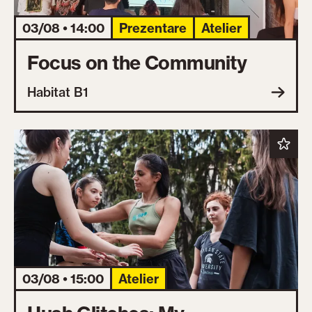
03/08 • 14:00
Prezentare
Atelier
Focus on the Community
Habitat B1
03/08 • 15:00
Atelier