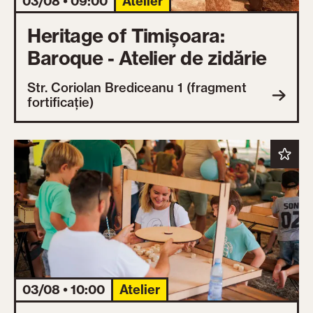
03/08 • 09:00
Atelier
Heritage of Timișoara:
Baroque - Atelier de zidărie
Str. Coriolan Brediceanu 1 (fragment
fortificație)
03/08 • 10:00
Atelier