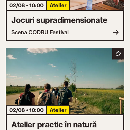
02/08 • 10:00
Atelier
Jocuri supradimensionate
Scena CODRU Festival
02/08 • 10:00
Atelier
Atelier practic în natură