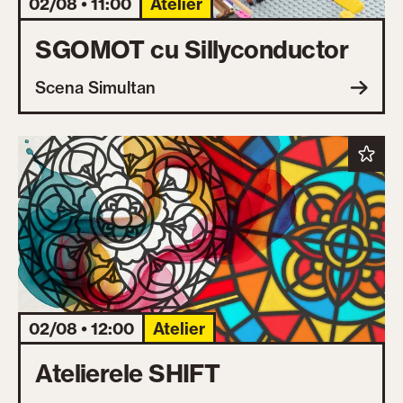
02/08 • 11:00
Atelier
SGOMOT cu Sillyconductor
Scena Simultan
02/08 • 12:00
Atelier
Atelierele SHIFT