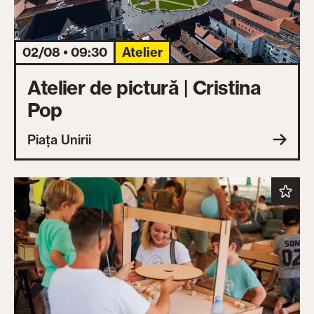
02/08 • 09:30
Atelier
Atelier de pictură | Cristina
Pop
Piața Unirii