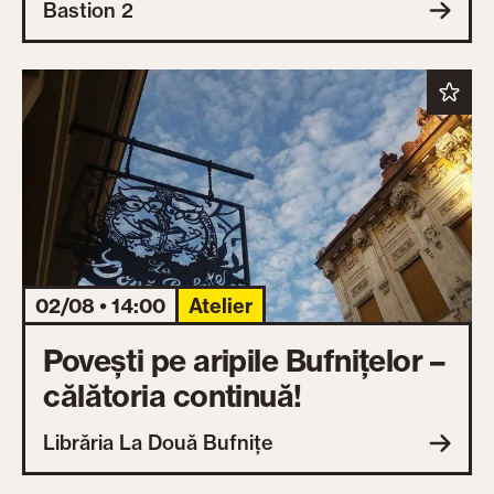
Bastion 2
02/08 • 14:00
Atelier
Povești pe aripile Bufnițelor –
călătoria continuă!
Librăria La Două Bufnițe