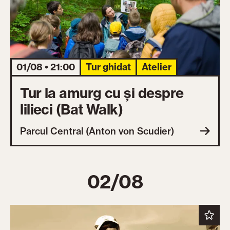
01/08 • 21:00
Tur ghidat
Atelier
Tur la amurg cu și despre
lilieci (Bat Walk)
Parcul Central (Anton von Scudier)
02/08