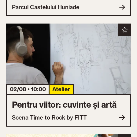
Parcul Castelului Huniade
02/08 • 10:00
Atelier
Pentru viitor: cuvinte și artă
Scena Time to Rock by FITT