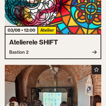
03/08 • 12:00
Atelier
Atelierele SHIFT
Bastion 2