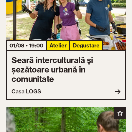
01/08 • 19:00
Atelier
Degustare
Seară interculturală și
șezătoare urbană în
comunitate
Casa LOGS