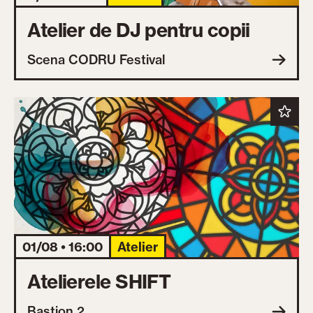
Atelier de DJ pentru copii
Scena CODRU Festival
01/08 • 16:00
Atelier
Atelierele SHIFT
Bastion 2