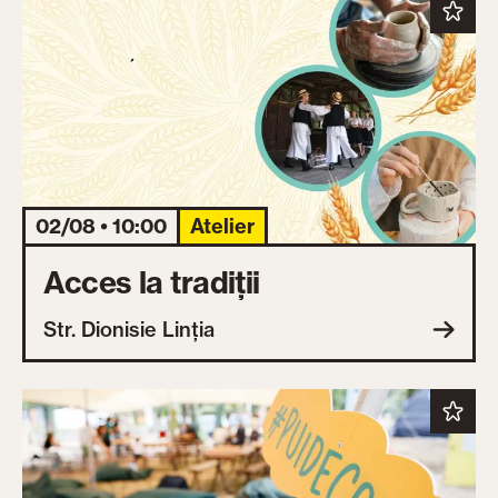
02/08 • 10:00
Atelier
Acces la tradiții
Str. Dionisie Linția