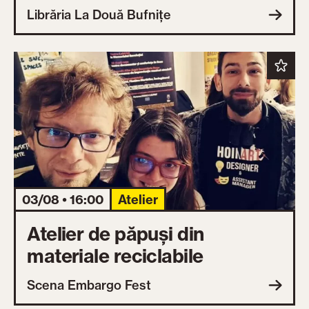
Librăria La Două Bufnițe
03/08 • 16:00
Atelier
Atelier de păpuși din
materiale reciclabile
Scena Embargo Fest