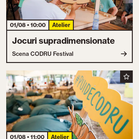
01/08 • 10:00
Atelier
Jocuri supradimensionate
Scena CODRU Festival
01/08 • 11:00
Atelier