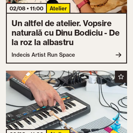
02/08 • 11:00
Atelier
Un altfel de atelier. Vopsire
naturală cu Dinu Bodiciu - De
la roz la albastru
Indecis Artist Run Space