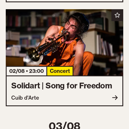
02/08 • 23:00
Concert
Solidart | Song for Freedom
Cuib d'Arte
03/08