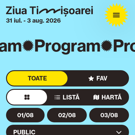
31 iul. - 3 aug. 2026
am
Program
Pro
TOATE
FAV
LISTĂ
HARTĂ
01/08
02/08
03/08
PUBLIC