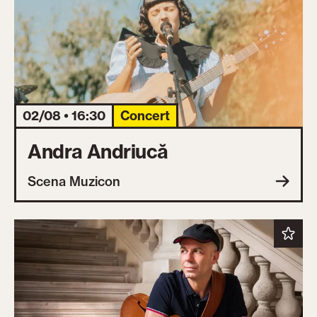
02/08 • 16:30
Concert
Andra Andriucă
Scena Muzicon