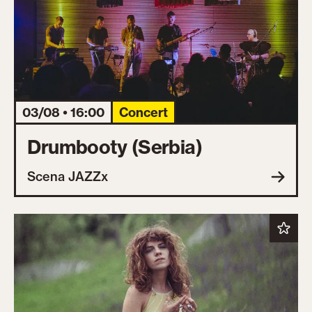
03/08 • 16:00
Concert
Drumbooty (Serbia)
Scena JAZZx