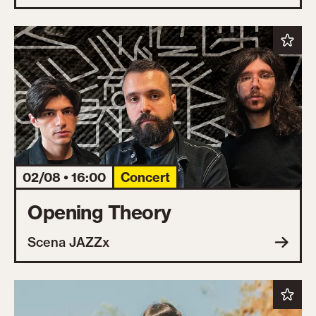
02/08 • 16:00
Concert
Opening Theory
Scena JAZZx