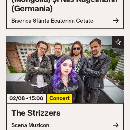
(Germania)
Biserica Sfânta Ecaterina Cetate
02/08 • 15:00
Concert
The Strizzers
Scena Muzicon