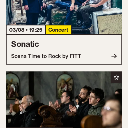
03/08 • 19:25
Concert
Sonatic
Scena Time to Rock by FITT