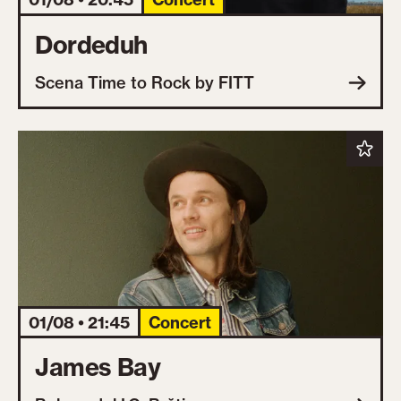
Dordeduh
Scena Time to Rock by FITT
01/08 • 21:45
Concert
James Bay