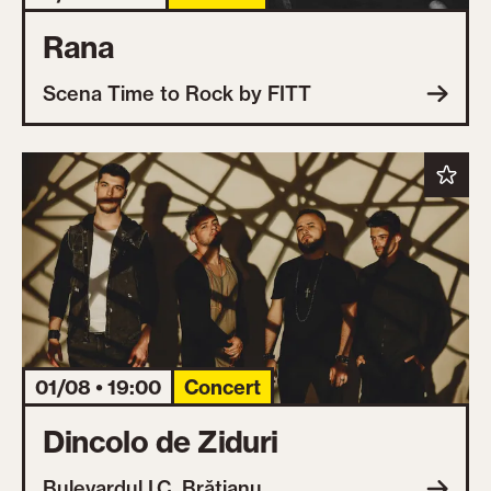
Rana
Scena Time to Rock by FITT
01/08 • 19:00
Concert
Dincolo de Ziduri
Bulevardul I.C. Brătianu