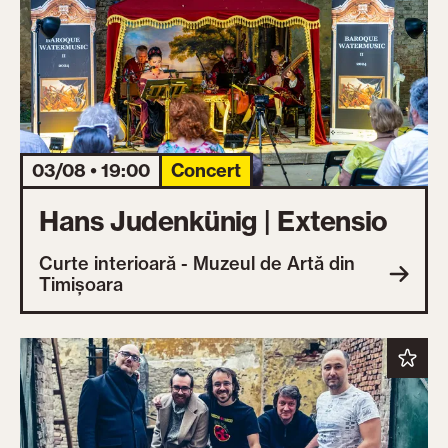
03/08 • 19:00
Concert
Hans Judenkünig | Extensio
Curte interioară - Muzeul de Artă din
Timișoara