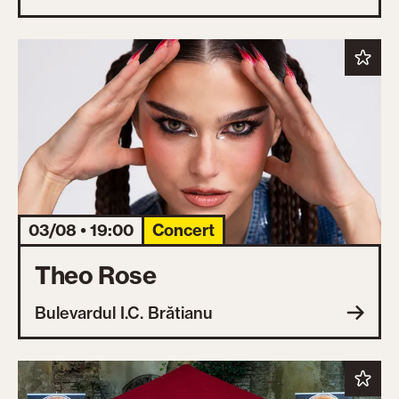
03/08 • 19:00
Concert
Theo Rose
Bulevardul I.C. Brătianu