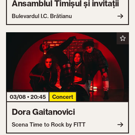
Ansamblul Timișul și invitații
Bulevardul I.C. Brătianu
03/08 • 20:45
Concert
Dora Gaitanovici
Scena Time to Rock by FITT