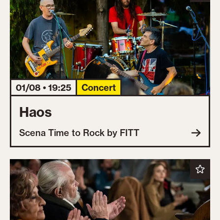
01/08 • 19:25
Concert
Haos
Scena Time to Rock by FITT