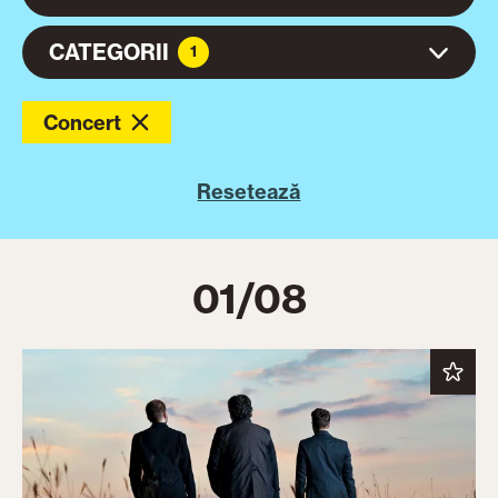
CATEGORII
1
Concert
Resetează
01/08