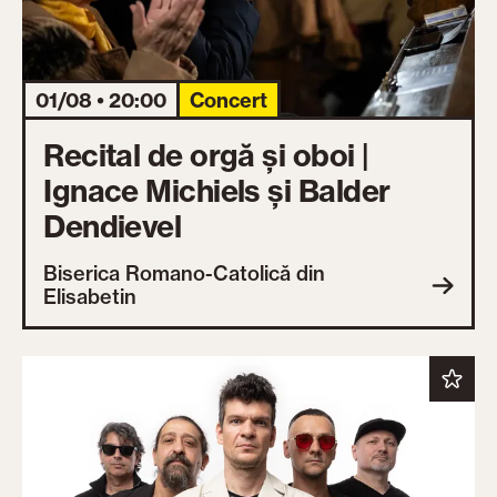
01/08 • 20:00
Concert
Recital de orgă și oboi |
Ignace Michiels și Balder
Dendievel
Biserica Romano-Catolică din
Elisabetin