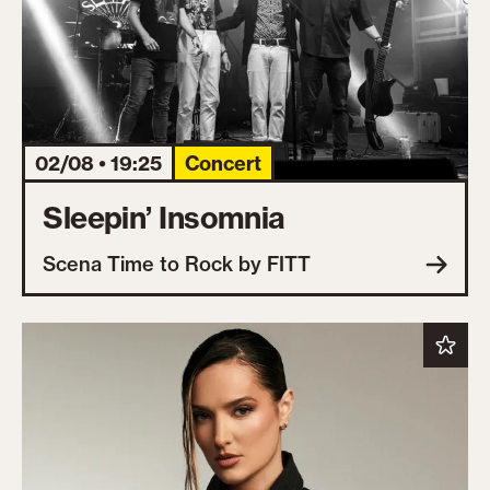
02/08 • 19:25
Concert
Sleepin’ Insomnia
Scena Time to Rock by FITT