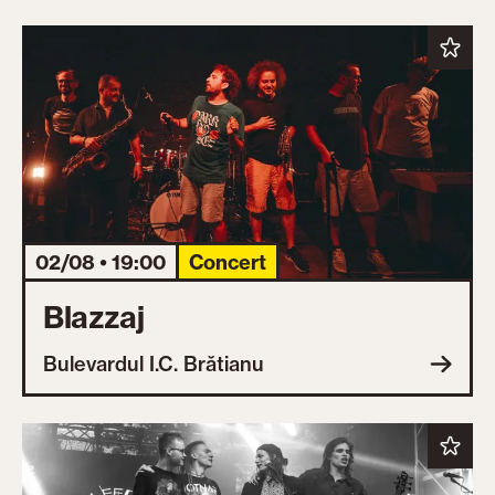
02/08 • 19:00
Concert
Blazzaj
Bulevardul I.C. Brătianu