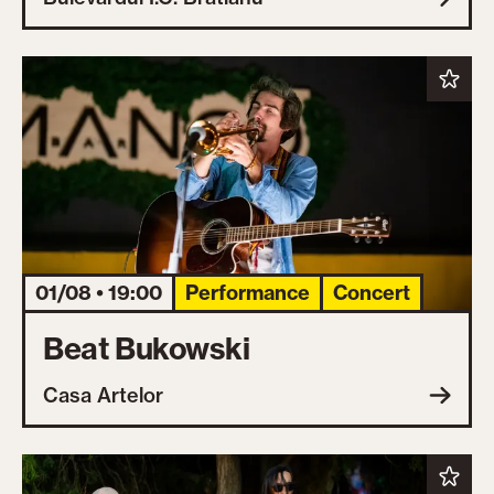
01/08 • 19:00
Performance
Concert
Beat Bukowski
Casa Artelor