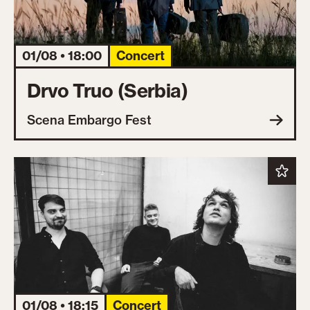
01/08 • 18:00
Concert
Drvo Truo (Serbia)
Scena Embargo Fest
01/08 • 18:15
Concert