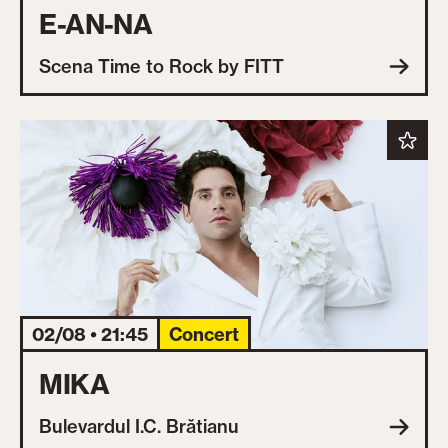
E-AN-NA
Scena Time to Rock by FITT
02/08 • 21:45
Concert
MIKA
Bulevardul I.C. Brătianu