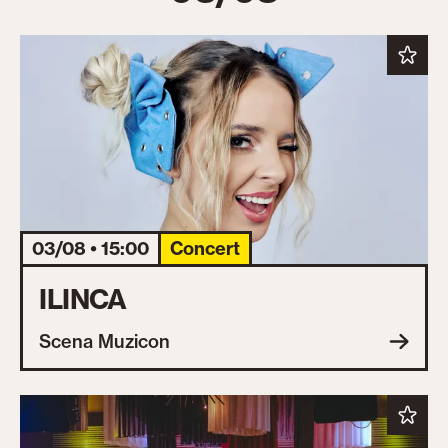
03/08 • 15:00
Concert
ILINCA
Scena Muzicon