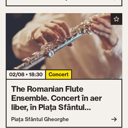
02/08 • 18:30
Concert
The Romanian Flute
Ensemble. Concert în aer
liber, în Piața Sfântul
Gheorghe
Piața Sfântul Gheorghe