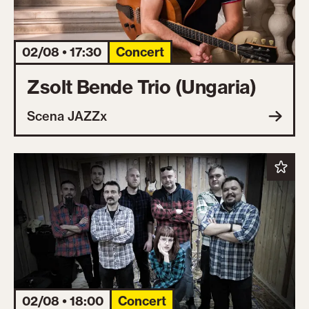
02/08 • 17:30
Concert
Zsolt Bende Trio (Ungaria)
Scena JAZZx
02/08 • 18:00
Concert