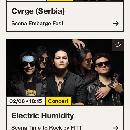
Cvrge (Serbia)
Scena Embargo Fest
02/08 • 18:15
Concert
Electric Humidity
Scena Time to Rock by FITT