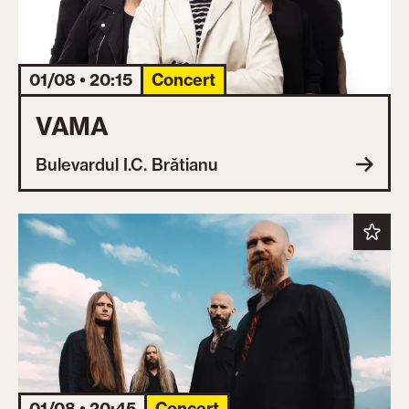
01/08 • 20:15
Concert
VAMA
Bulevardul I.C. Brătianu
01/08 • 20:45
Concert