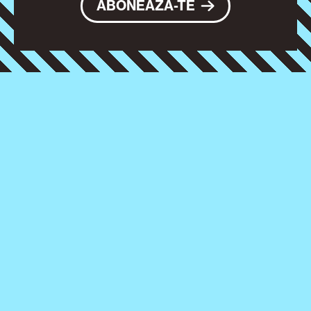
ABONEAZĂ-TE
FILTRE
Regulament
31 iul. - 3 aug. 2026