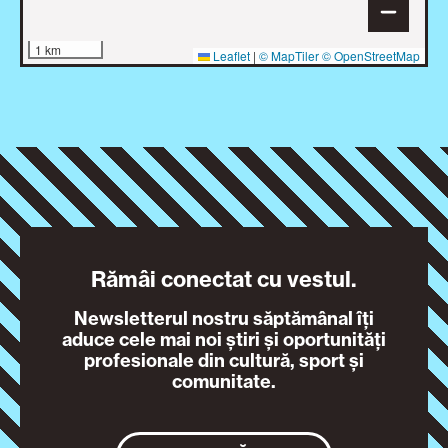
1 km
Leaflet
|
© MapTiler
© OpenStreetMap
Rămâi conectat cu vestul.
Newsletterul nostru săptămânal îți
aduce cele mai noi știri și oportunități
profesionale din cultură, sport și
comunitate.