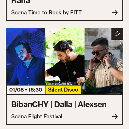
Rana
Scena Time to Rock by FITT
01/08 • 18:30
Silent Disco
BibanCHY | Dalla | Alexsen
Scena Flight Festival