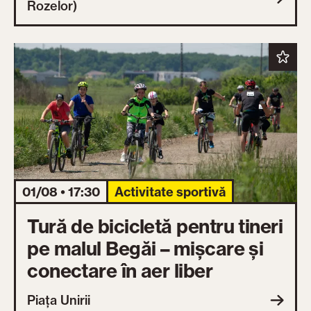
Rozelor)
01/08 • 17:30
Activitate sportivă
Tură de bicicletă pentru tineri
pe malul Begăi – mișcare și
conectare în aer liber
Piața Unirii