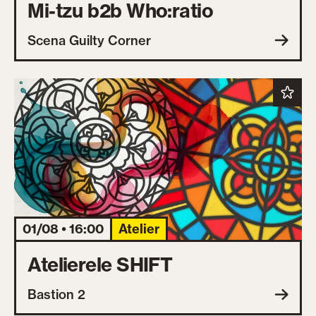
Mi-tzu b2b Who:ratio
Scena Guilty Corner
01/08 • 16:00
Atelier
Atelierele SHIFT
Bastion 2