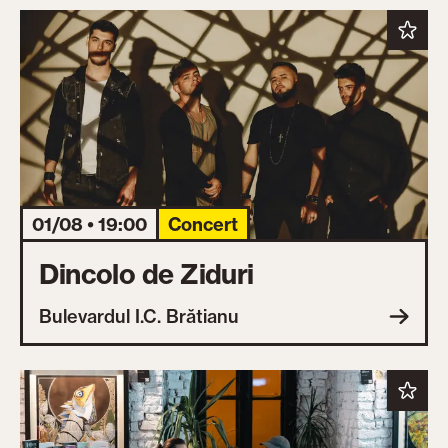
01/08 • 19:00
Concert
Dincolo de Ziduri
Bulevardul I.C. Brătianu