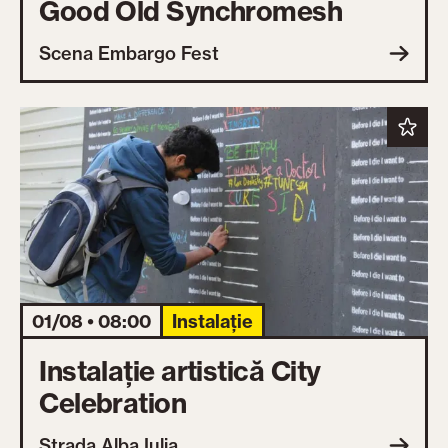
Good Old Synchromesh
Scena Embargo Fest
01/08 • 08:00
Instalație
Instalație artistică City
Celebration
Strada Alba Iulia