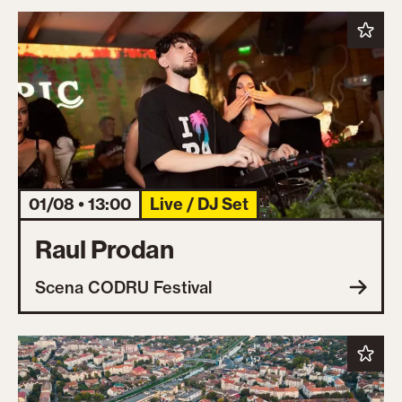
01/08 • 13:00
Live / DJ Set
Raul Prodan
Scena CODRU Festival