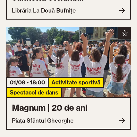
Librăria La Două Bufnițe
01/08 • 18:00
Activitate sportivă
Spectacol de dans
Magnum | 20 de ani
Piața Sfântul Gheorghe