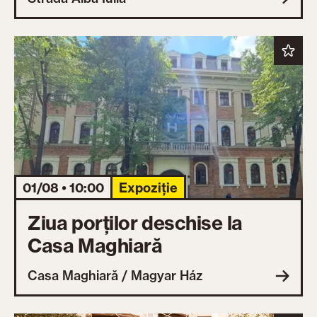
01/08 • 10:00
Expoziție
Ziua porților deschise la
Casa Maghiară
Casa Maghiară / Magyar Ház