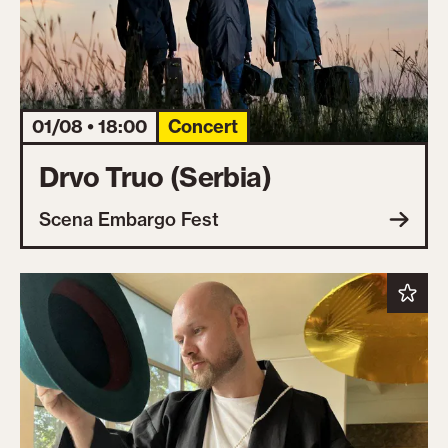
01/08 • 18:00
Concert
Drvo Truo (Serbia)
Scena Embargo Fest