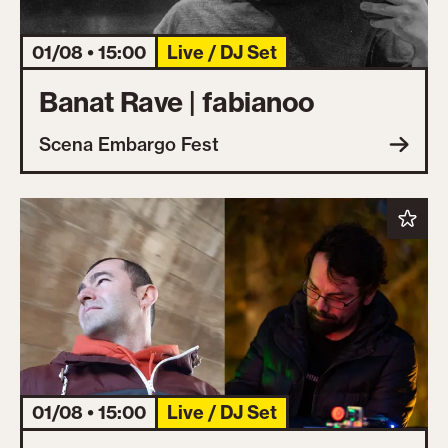
01/08 • 15:00
Live / DJ Set
Banat Rave | fabianoo
Scena Embargo Fest
01/08 • 15:00
Live / DJ Set