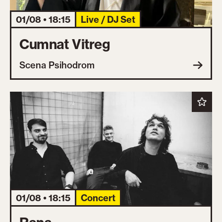
01/08 • 18:15
Live / DJ Set
Cumnat Vitreg
Scena Psihodrom
01/08 • 18:15
Concert