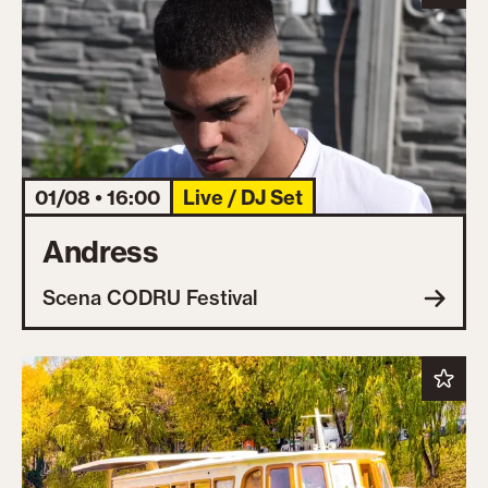
01/08 • 16:00
Live / DJ Set
Andress
Scena CODRU Festival