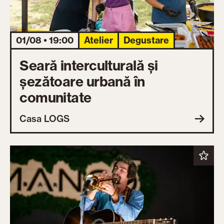
01/08 • 19:00
Atelier
Degustare
Seară interculturală și
șezătoare urbană în
comunitate
Casa LOGS