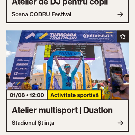
Atelier de DJ pentru copii
Scena CODRU Festival
01/08 • 12:00
Activitate sportivă
Atelier multisport | Duatlon
Stadionul Știința