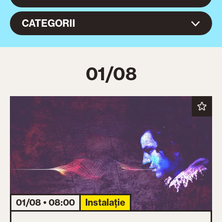
CATEGORII
01/08
01/08 • 08:00
Instalație