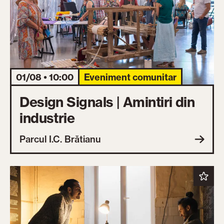
01/08 • 10:00
Eveniment comunitar
Design Signals | Amintiri din
industrie
Parcul I.C. Brătianu