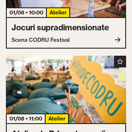
01/08 • 10:00
Atelier
Jocuri supradimensionate
Scena CODRU Festival
01/08 • 11:00
Atelier