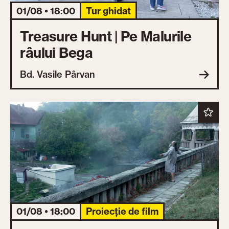
01/08 • 18:00
Tur ghidat
Treasure Hunt | Pe Malurile
râului Bega
Bd. Vasile Pârvan
01/08 • 18:00
Proiecție de film