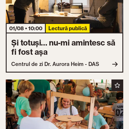
01/08 • 10:00
Lectură publică
Și totuși… nu-mi amintesc să
fi fost așa
Centrul de zi Dr. Aurora Heim - DAS