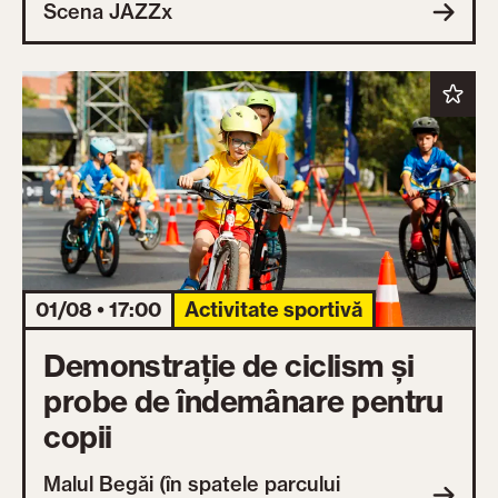
Scena JAZZx
01/08 • 17:00
Activitate sportivă
Demonstrație de ciclism și
probe de îndemânare pentru
copii
Malul Begăi (în spatele parcului