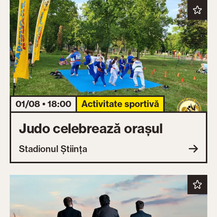
01/08 • 18:00
Activitate sportivă
Judo celebrează orașul
Stadionul Știința