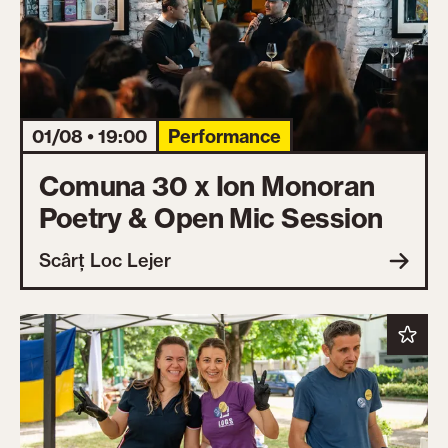
01/08 • 19:00
Performance
Comuna 30 x Ion Monoran
Poetry & Open Mic Session
Scârț Loc Lejer