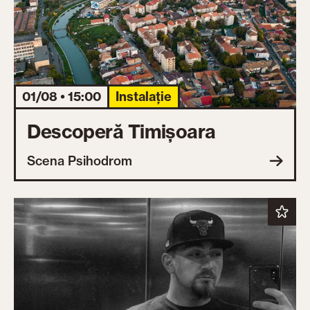
01/08 • 15:00
Instalație
Descoperă Timișoara
Scena Psihodrom