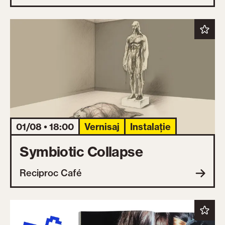
01/08 • 18:00
Vernisaj
Instalație
Symbiotic Collapse
Reciproc Café