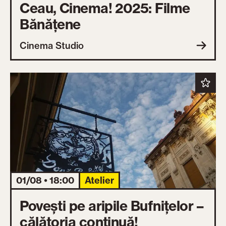
Ceau, Cinema! 2025: Filme
Bănățene
Cinema Studio
01/08 • 18:00
Atelier
Povești pe aripile Bufnițelor –
călătoria continuă!