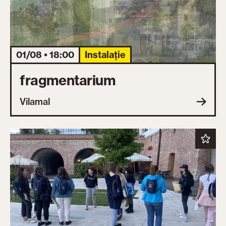
01/08 • 18:00
Instalație
fragmentarium
Vilamal