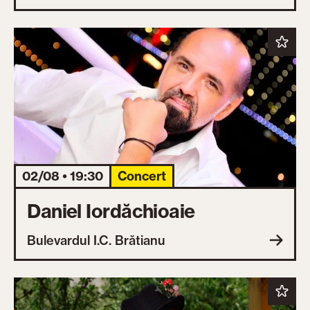
02/08 • 19:30
Concert
Daniel Iordăchioaie
Bulevardul I.C. Brătianu