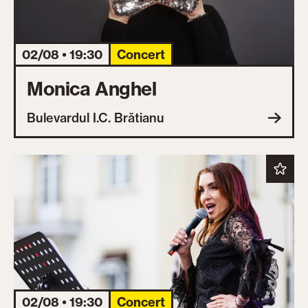
02/08 • 19:30
Concert
Monica Anghel
Bulevardul I.C. Brătianu
02/08 • 19:30
Concert