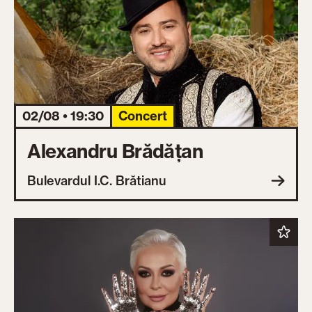
02/08 • 19:30
Concert
Alexandru Brădățan
Bulevardul I.C. Brătianu