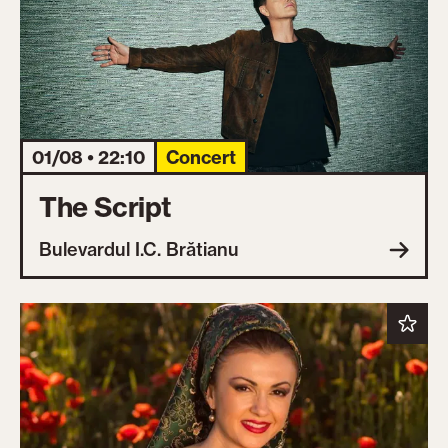
01/08 • 22:10
Concert
The Script
Bulevardul I.C. Brătianu