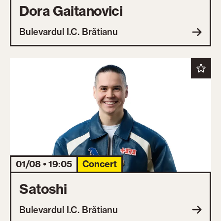
Dora Gaitanovici
Bulevardul I.C. Brătianu
01/08 • 19:05
Concert
Satoshi
Bulevardul I.C. Brătianu