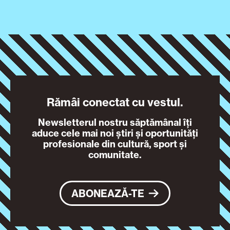
Rămâi conectat cu vestul.
Newsletterul nostru săptămânal îți
aduce cele mai noi știri și oportunități
profesionale din cultură, sport și
comunitate.
ABONEAZĂ-TE