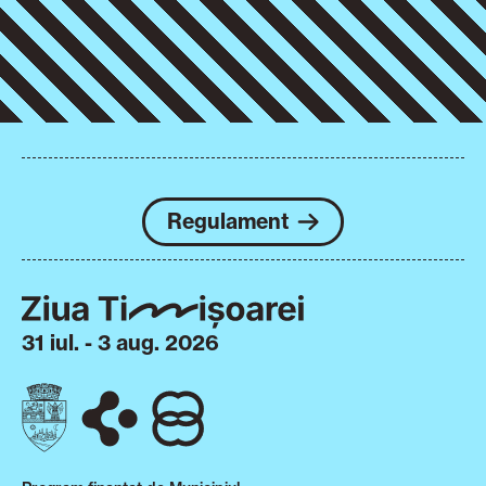
Regulament
31 iul. - 3 aug. 2026