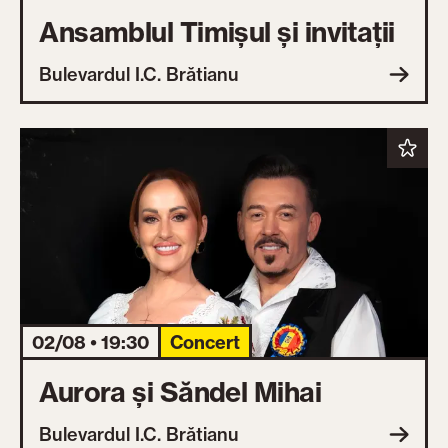
Ansamblul Timișul și invitații
Bulevardul I.C. Brătianu
02/08 • 19:30
Concert
Aurora și Săndel Mihai
Bulevardul I.C. Brătianu