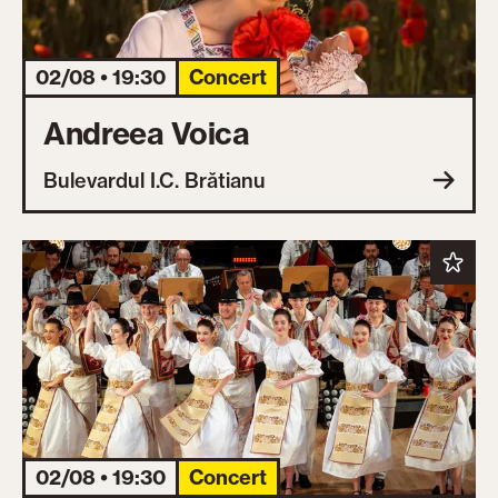
02/08 • 19:30
Concert
Andreea Voica
Bulevardul I.C. Brătianu
02/08 • 19:30
Concert