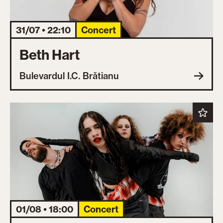
31/07 • 22:10
Concert
Beth Hart
Bulevardul I.C. Brătianu
01/08 • 18:00
Concert