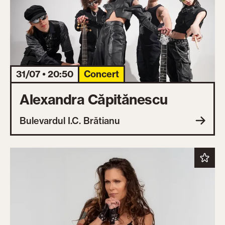
31/07 • 20:50
Concert
Alexandra Căpitănescu
Bulevardul I.C. Brătianu