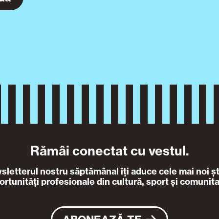
Rămâi conectat cu vestul.
letterul nostru săptămânal îți aduce cele mai noi ști
ortunități profesionale din cultură, sport și comunita