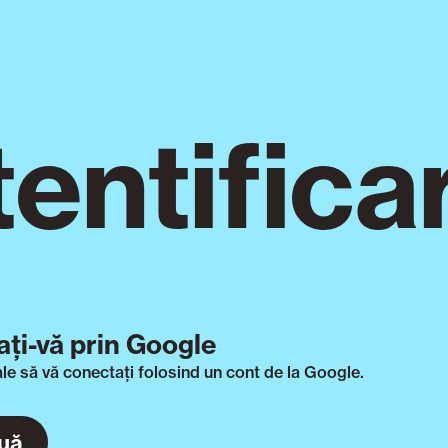
entifica
ți-vă prin Google
ale să vă conectați folosind un cont de la Google.
uă