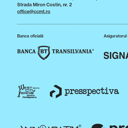
Strada Miron Costin, nr. 2
office@ccmt.ro
Banca oficială
Asiguratorul