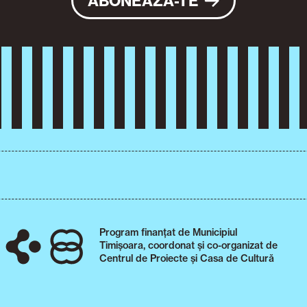
ABONEAZĂ-TE
Program finanțat de Municipiul
Timișoara, coordonat și co-organizat de
Centrul de Proiecte și Casa de Cultură